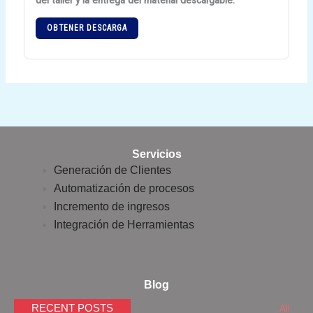
del taller y la entrega del material descargable.
OBTENER DESCARGA
Servicios
Generación de Clientes
Automatización de procesos
Incremento de ingresos
Integración de Herramientas
Blog
RECENT POSTS
All