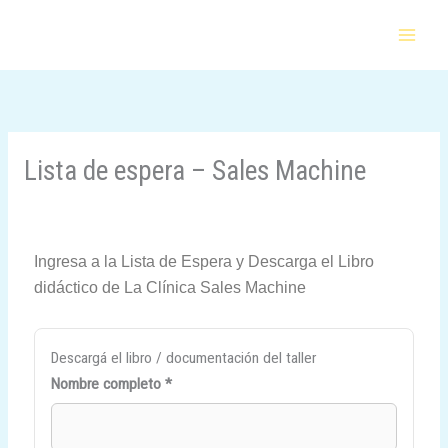
Ir
al
contenido
Lista de espera – Sales Machine
Ingresa a la Lista de Espera y Descarga el Libro
didáctico de La Clínica Sales Machine
Descargá el libro / documentación del taller
Nombre completo *