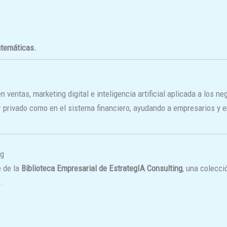
atemáticas.
n ventas, marketing digital e inteligencia artificial aplicada a los 
or privado como en el sistema financiero, ayudando a empresarios y
ng
e de la
Biblioteca Empresarial de EstrategIA Consulting
, una colecci
.