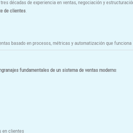
 tres décadas de experiencia en ventas, negociación y estructuraci
e de clientes
.
entas basado en procesos, métricas y automatización que funciona 
ngranajes fundamentales de un sistema de ventas moderno
:
 en clientes