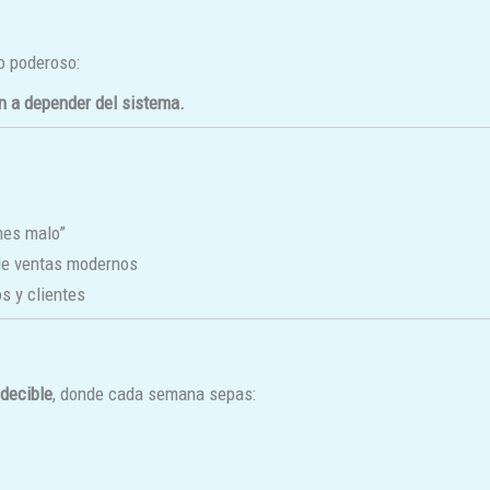
o poderoso:
n a depender del sistema.
mes malo”
de ventas modernos
s y clientes
edecible
, donde cada semana sepas: