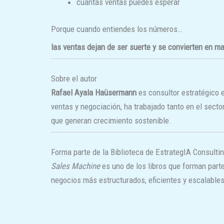
cuántas ventas puedes esperar
Porque cuando entiendes los números…
las ventas dejan de ser suerte y se convierten en m
Sobre el autor
Rafael Ayala Haüsermann
es consultor estratégico e
ventas y negociación, ha trabajado tanto en el sect
que generan crecimiento sostenible.
Forma parte de la Biblioteca de EstrategIA Consulti
Sales Machine
es uno de los libros que forman part
negocios más estructurados, eficientes y escalables