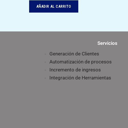
AÑADIR AL CARRITO
Servicios
Generación de Clientes
Automatización de procesos
Incremento de ingresos
Integración de Herramientas